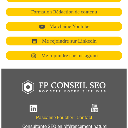
Formation Rédaction de contenu
Ma chaine Youtube
Me rejoindre sur Linkedin
Me rejoindre sur Instagram
Pascaline Foucher :
Contact
Consultante SEO en référencement naturel