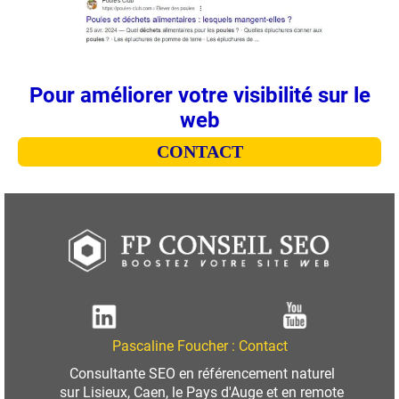
Pour améliorer votre visibilité sur le
web
CONTACT
Pascaline Foucher :
Contact
Consultante SEO en référencement naturel
sur
Lisieux
,
Caen
, le Pays d'Auge et en remote