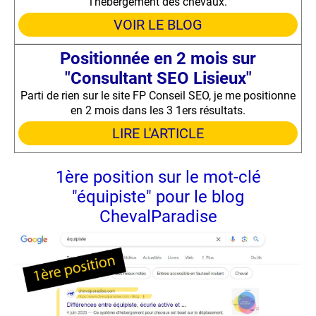
l'hébergement des chevaux.
VOIR LE BLOG
Positionnée en 2 mois sur
"Consultant SEO Lisieux"
Parti de rien sur le site FP Conseil SEO, je me positionne
en 2 mois dans les 3 1ers résultats.
LIRE L'ARTICLE
1ère position sur le mot-clé
"équipiste" pour le blog
ChevalParadise