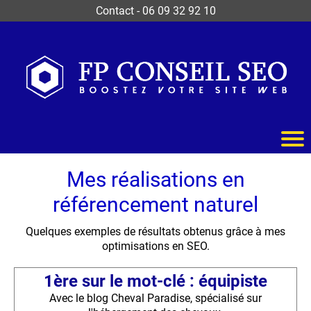
Contact
-
06 09 32 92 10
Mes réalisations en
référencement naturel
Quelques exemples de résultats obtenus grâce à mes
optimisations en SEO.
1ère sur le mot-clé : équipiste
Avec le blog Cheval Paradise, spécialisé sur