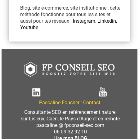
Blog, site e-commerce, site institutionnel, cette
méthode fonctionne pour tous les sites et
aussi pour tes réseaux :
Instagram, Linkedin,
Youtube
Pascaline Foucher :
Contact
Consultante SEO en référencement naturel
sur
Lisieux
,
Caen
, le Pays d'Auge et en remote
pascaline @ fpconseil-seo.com
06 09 32 92 10
Lire mon BLOG