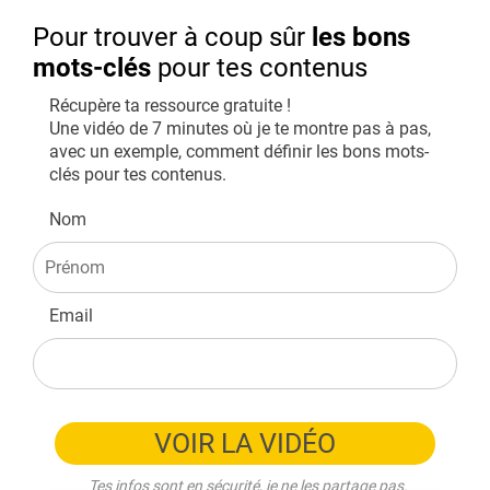
Pour trouver à coup sûr
les bons
mots-clés
pour tes contenus
Récupère ta ressource gratuite !
Une vidéo de 7 minutes où je te montre pas à pas,
avec un exemple, comment définir les bons mots-
clés pour tes contenus.
Nom
Email
VOIR LA VIDÉO
Tes infos sont en sécurité, je ne les partage pas.